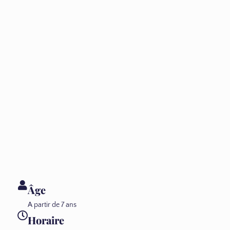
Âge
A partir de 7 ans
Horaire