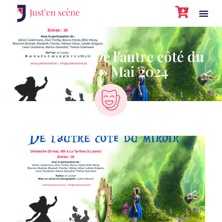
Spectacle « De l’autre côté du
miroir » Mai 2024