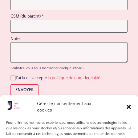
GSM (du parent)
*
Notes
Souhaitez-vous nous mentionner quelque-chose ?
J'ai lu et j'accepte
la politique de confidentialité
ENVOYER
Gérer le consentement aux
cookies
Contactez -moi
Pour offrir les meilleures expériences, nous utilisons des technologies telles
que les cookies pour stocker et/ou accéder aux informations des appareils. Le
Just'en scène
fait de consentir à ces technologies nous permettra de traiter des données
info@justenscene.be