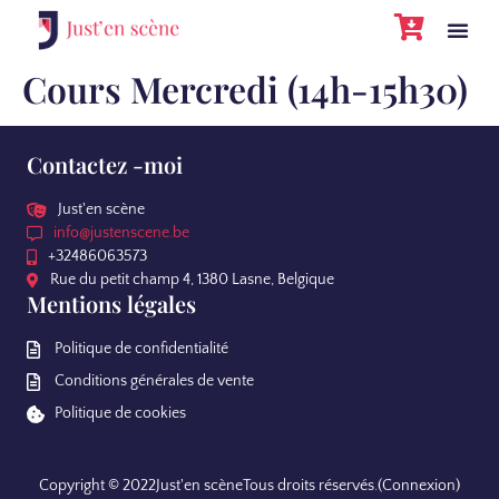
Cours Mercredi (14h-15h30)
Contactez -moi
Just'en scène
info@justenscene.be
+32486063573
Rue du petit champ 4, 1380 Lasne, Belgique
Mentions légales
Politique de confidentialité
Conditions générales de vente
Politique de cookies
Copyright © 2022
Just'en scène
Tous droits réservés.
(Connexion)